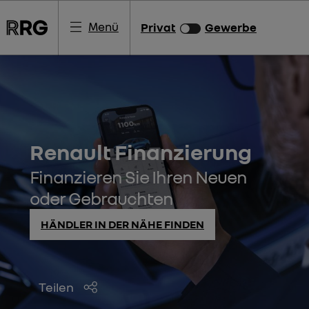
Menü
Privat
Gewerbe
Renault Finanzierung
Finanzieren Sie Ihren Neuen
oder Gebrauchten
HÄNDLER IN DER NÄHE FINDEN
Teilen