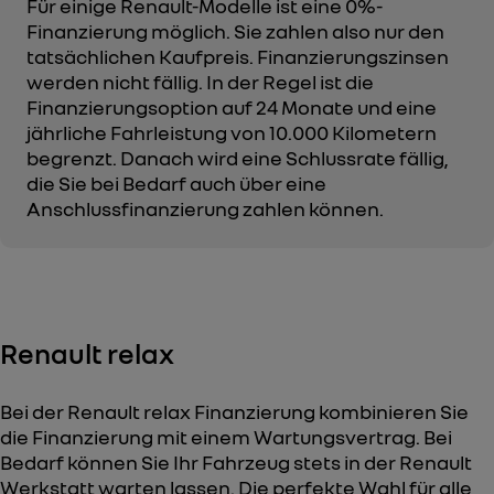
Für einige Renault-Modelle ist eine 0%-
Finanzierung möglich. Sie zahlen also nur den
tatsächlichen Kaufpreis. Finanzierungszinsen
werden nicht fällig. In der Regel ist die
Finanzierungsoption auf 24 Monate und eine
jährliche Fahrleistung von 10.000 Kilometern
begrenzt. Danach wird eine Schlussrate fällig,
die Sie bei Bedarf auch über eine
Anschlussfinanzierung zahlen können.
Renault relax
Bei der Renault relax Finanzierung kombinieren Sie
die Finanzierung mit einem Wartungsvertrag. Bei
Bedarf können Sie Ihr Fahrzeug stets in der Renault
Werkstatt warten lassen. Die perfekte Wahl für alle,