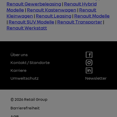
Renault Gewerbeleasing
|
Renault Hybrid
Modelle
|
Renault Kastenwagen
|
Renault
Kleinwagen
|
Renault Leasing
|
Renault Modelle
|
Renault SUV Modelle
|
Renault Transporter
|
Renault Werkstatt
Über uns
Kontakt / Standorte
Karriere
Umweltschutz
Newsletter
© 2026 Retail Group
Barrierefreiheit
AGB