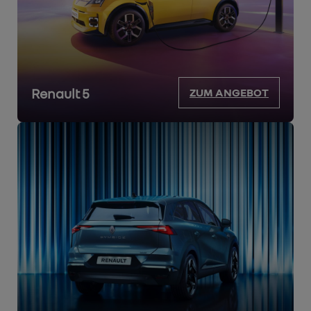
Renault 5
ZUM ANGEBOT