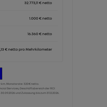
32.773,11 € netto
1.000 € netto
16.360 € netto
,13 € netto pro Mehrkilometer
0 km. Monatsrate: 320€ netto.
ncial Services, Geschäftsbereich der RCI
0.09.2026 und Zulassung bis zum 31.12.2026.