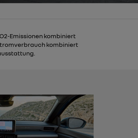
CO2-Emissionen kombiniert
: Stromverbrauch kombiniert
ausstattung.