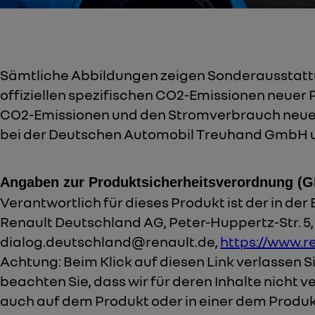
Sämtliche Abbildungen zeigen Sonderausstattu
offiziellen spezifischen CO2-Emissionen neue
CO2-Emissionen und den Stromverbrauch neuer
bei der Deutschen Automobil Treuhand GmbH un
Angaben zur Produktsicherheitsverordnung (
Verantwortlich für dieses Produkt ist der in d
Renault Deutschland AG, Peter-Huppertz-Str. 5, 5
dialog.deutschland@renault.de,
https://www.r
Achtung: Beim Klick auf diesen Link verlassen S
beachten Sie, dass wir für deren Inhalte nicht v
auch auf dem Produkt oder in einer dem Produk