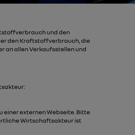
ftstoffverbrauch und den
er den Kraftstoffverbrauch, die
an allen Verkaufsstellen und
tsakteur:
u einer externen Webseite. Bitte
rtliche Wirtschaftsakteur ist