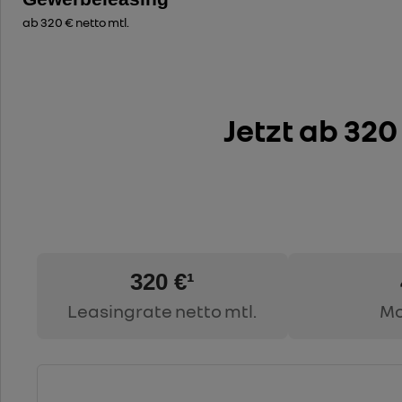
ab 320 € netto mtl.
Jetzt ab 320
320 €¹
Leasingrate netto mtl.
Mo