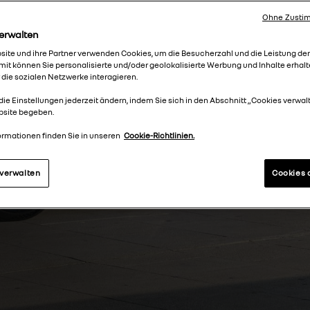
Ohne Zustim
erwalten
lle Sinne
ite und ihre Partner verwenden Cookies, um die Besucherzahl und die Leistung de
it können Sie personalisierte und/oder geolokalisierte Werbung und Inhalte erhalt
 die sozialen Netzwerke interagieren.
die Einstellungen jederzeit ändern, indem Sie sich in den Abschnitt „Cookies verwal
bsite begeben.
ormationen finden Sie in unseren
Cookie-Richtlinien.
 verwalten
Cookies 