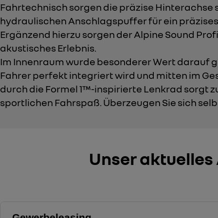
Fahrtechnisch sorgen die präzise Hinterachse 
hydraulischen Anschlagspuffer für ein präzises
Ergänzend hierzu sorgen der Alpine Sound Profil
akustisches Erlebnis.
Im Innenraum wurde besonderer Wert darauf ge
Fahrer perfekt integriert wird und mitten im Ge
durch die Formel 1™-inspirierte Lenkrad sorgt 
sportlichen Fahrspaß. Überzeugen Sie sich selb
Unser aktuelle
Gewerbeleasing