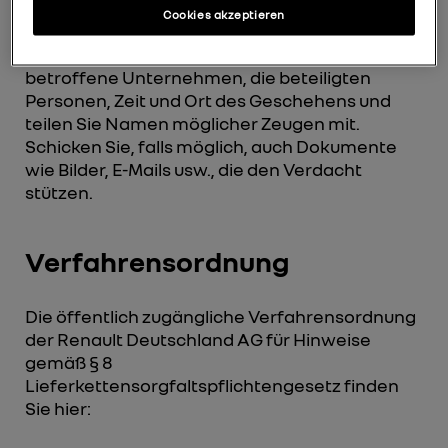
Cookies akzeptieren
Schildern Sie den Sachverhalt möglichst
genau, nennen Sie das
betroffene Unternehmen, die beteiligten
Personen, Zeit und Ort des Geschehens und
teilen Sie Namen möglicher Zeugen mit.
Schicken Sie, falls möglich, auch Dokumente
wie Bilder, E-Mails usw., die den Verdacht
stützen.
Verfahrensordnung
Die öffentlich zugängliche Verfahrensordnung
der Renault Deutschland AG für Hinweise
gemäß § 8
Lieferkettensorgfaltspflichtengesetz finden
Sie hier: