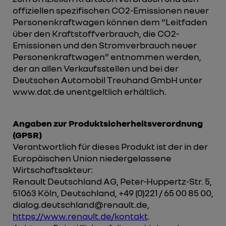
offiziellen spezifischen CO2-Emissionen neuer
Personenkraftwagen können dem “Leitfaden
über den Kraftstoffverbrauch, die CO2-
Emissionen und den Stromverbrauch neuer
Personenkraftwagen” entnommen werden,
der an allen Verkaufsstellen und bei der
Deutschen Automobil Treuhand GmbH unter
www.dat.de unentgeltlich erhältlich.
Angaben zur Produktsicherheitsverordnung
(GPSR)
Verantwortlich für dieses Produkt ist der in der
Europäischen Union niedergelassene
Wirtschaftsakteur:
Renault Deutschland AG, Peter-Huppertz-Str. 5,
51063 Köln, Deutschland, +49 (0)221 / 65 00 85 00,
dialog.deutschland@renault.de,
https://www.renault.de/kontakt
.