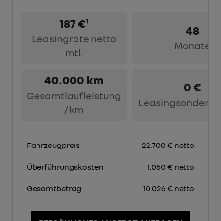
187 €¹
48
Leasingrate netto
Monate
mtl.
40.000 km
0 €
Gesamtlaufleistung
Leasingsonderza
/ km
Fahrzeugpreis
22.700 € netto
Überführungskosten
1.050 € netto
Gesamtbetrag
10.026 € netto