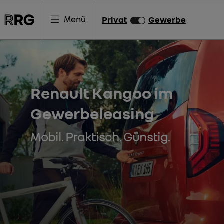
Menü
Privat
Gewerbe
Renault Kangoo im
Gewerbeleasing
Mobil. Praktisch. Günstig.