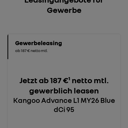
Gewerbe
Gewerbeleasing
ab 187 € netto mtl.
Jetzt ab 187 €¹ netto mtl.
gewerblich leasen
Kangoo Advance L1 MY26 Blue
dCi 95