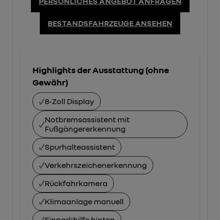
PERSÖNLICHES ANGEBOT ANFRAGEN
BESTANDSFAHRZEUGE ANSEHEN
Highlights der Ausstattung (ohne
Gewähr)
8-Zoll Display
Notbremsassistent mit
Fußgängererkennung
Spurhalteassistent
Verkehrszeichenerkennung
Rückfahrkamera
Klimaanlage manuell
Einparkhilfe hinten