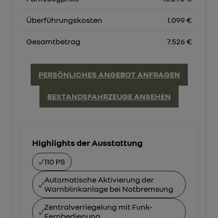
Überführungskosten
1.099 €
Gesamtbetrag
7.526 €
PERSÖNLICHES ANGEBOT ANFRAGEN
BESTANDSFAHRZEUGE ANSEHEN
Highlights der Ausstattung
110 PS
Automatische Aktivierung der
Warnblinkanlage bei Notbremsung
Zentralverriegelung mit Funk-
Fernbedienung