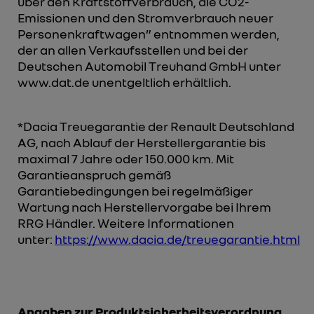
über den Kraftstoffverbrauch, die CO2-
Emissionen und den Stromverbrauch neuer
Personenkraftwagen” entnommen werden,
der an allen Verkaufsstellen und bei der
Deutschen Automobil Treuhand GmbH unter
www.dat.de unentgeltlich erhältlich.
*Dacia Treuegarantie der Renault Deutschland
AG, nach Ablauf der Herstellergarantie bis
maximal 7 Jahre oder 150.000 km. Mit
Garantieanspruch gemäß
Garantiebedingungen bei regelmäßiger
Wartung nach Herstellervorgabe bei Ihrem
RRG Händler. Weitere Informationen
unter:
https://www.dacia.de/treuegarantie.html
Angaben zur Produktsicherheitsverordnung