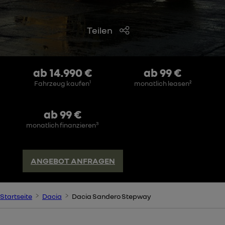
Teilen
ab 14.990 €
ab 99 €
1
Fahrzeug kaufen
monatlich leasen²
ab 99 €
3
monatlich finanzieren
ANGEBOT ANFRAGEN
Startseite
Dacia
Dacia Sandero Stepway