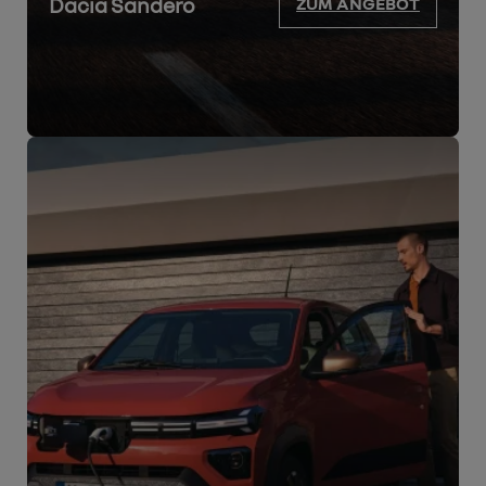
Dacia Sandero
ZUM ANGEBOT