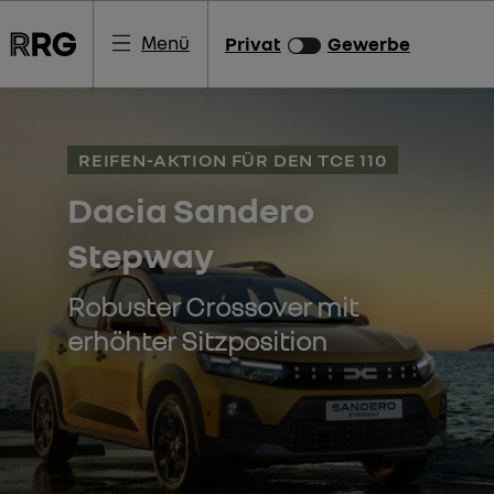
Menü
Privat
Gewerbe
REIFEN-AKTION FÜR DEN TCE 110
Dacia Sandero
Stepway
Robuster Crossover mit
erhöhter Sitzposition