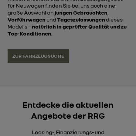
für Neuwagen finden Sie bei uns auch eine
große Auswahl an
jungen Gebrauchten
,
Vorführwagen
und
Tageszulassungen
dieses
Modells –
natürlich in geprüfter Qualität und zu
Top-Konditionen
.
ZUR FAHRZEUGSUCHE
Entdecke die aktuellen
Angebote der RRG
Leasing-, Finanzierungs- und