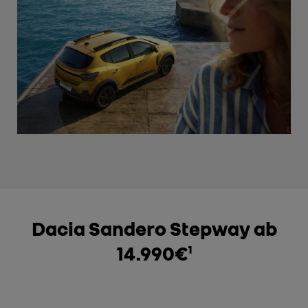
Dacia Sandero Stepway ab
14.990€
¹