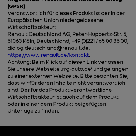
(GPSR)
Verantwortlich für dieses Produkt ist der in der
Europäischen Union niedergelassene
Wirtschaftsakteur:
Renault Deutschland AG, Peter-Huppertz-Str. 5,
51063 Köln, Deutschland, +49 (0)221 / 65 00 85 00,
dialog.deutschland@renault.de,
https://www.renault.de/kontakt
.
Achtung: Beim Klick auf diesen Link verlassen
Sie unsere Webseite ‚rrg-auto.de‘ und gelangen
zu einer externen Webseite. Bitte beachten Sie,
dass wir für deren Inhalte nicht verantwortlich
sind. Der für das Produkt verantwortliche
Wirtschaftsakteur ist auch auf dem Produkt
oder in einer dem Produkt beigefügten
Unterlage zu finden.