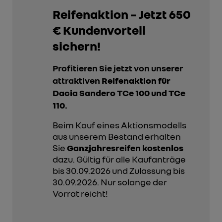
Reifenaktion – Jetzt 650
€ Kundenvorteil
sichern!
Profitieren Sie jetzt von unserer
attraktiven
Reifenaktion für
Dacia Sandero TCe 100 und TCe
110
.
Beim Kauf eines Aktionsmodells
aus unserem Bestand erhalten
Sie
Ganzjahresreifen kostenlos
dazu. Gültig für alle Kaufanträge
bis 30.09.2026 und Zulassung bis
30.09.2026. Nur solange der
Vorrat reicht!