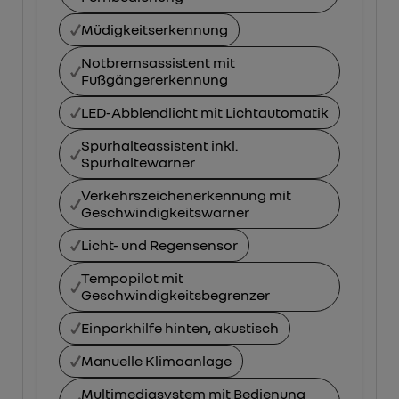
Müdigkeitserkennung
Notbremsassistent mit
Fußgängererkennung
LED-Abblendlicht mit Lichtautomatik
Spurhalteassistent inkl.
Spurhaltewarner
Verkehrszeichenerkennung mit
Geschwindigkeitswarner
Licht- und Regensensor
Tempopilot mit
Geschwindigkeitsbegrenzer
Einparkhilfe hinten, akustisch
Manuelle Klimaanlage
Multimediasystem mit Bedienung