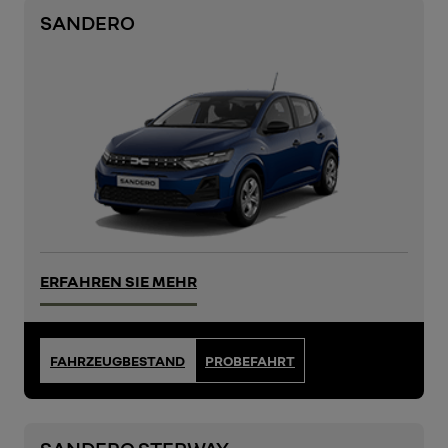
SANDERO
ERFAHREN SIE MEHR
FAHRZEUGBESTAND
PROBEFAHRT
SANDERO STEPWAY