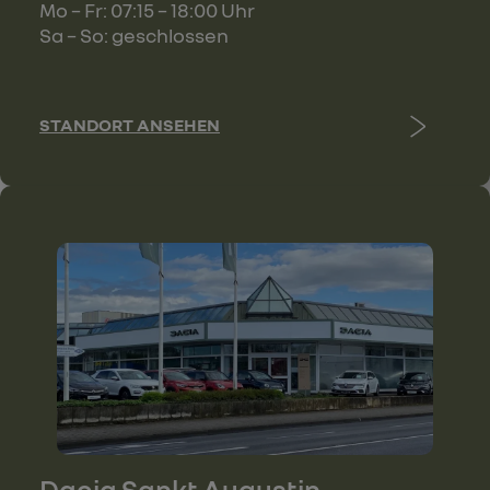
Mo – Fr: 07:15 – 18:00 Uhr
Sa – So: geschlossen
STANDORT ANSEHEN
Dacia Sankt Augustin