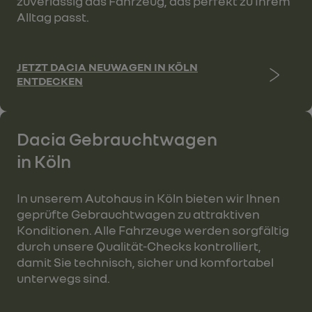
zuverlässig das Fahrzeug, das perfekt zu Ihrem
Alltag passt.
JETZT DACIA NEUWAGEN IN KÖLN
ENTDECKEN
Dacia Gebrauchtwagen
in Köln
In unserem Autohaus in Köln bieten wir Ihnen
geprüfte Gebrauchtwagen zu attraktiven
Konditionen. Alle Fahrzeuge werden sorgfältig
durch unsere Qualität-Checks kontrolliert,
damit Sie technisch, sicher und komfortabel
unterwegs sind.