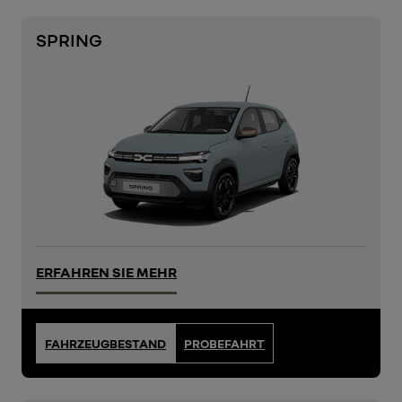
SPRING
ERFAHREN SIE MEHR
FAHRZEUGBESTAND
PROBEFAHRT