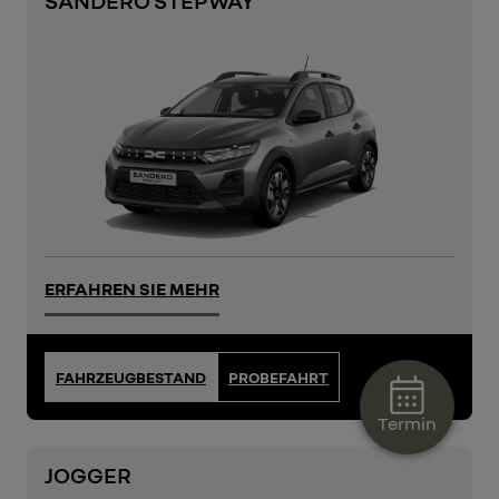
ERFAHREN SIE MEHR
FAHRZEUGBESTAND
PROBEFAHRT
Termin
JOGGER