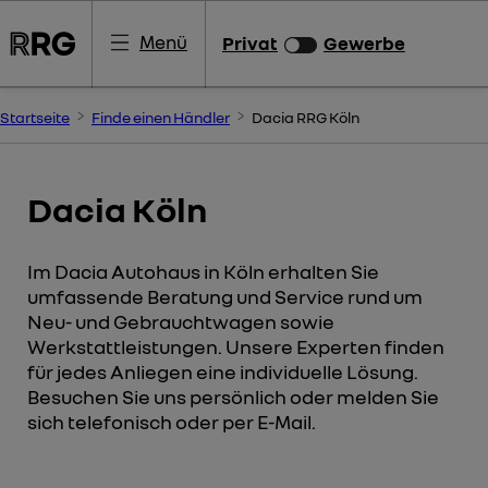
Menü
Privat
Gewerbe
Startseite
Finde einen Händler
Dacia RRG Köln
Dacia Köln
Im Dacia Autohaus in Köln erhalten Sie
umfassende Beratung und Service rund um
Neu- und Gebrauchtwagen sowie
Werkstattleistungen. Unsere Experten finden
für jedes Anliegen eine individuelle Lösung.
Besuchen Sie uns persönlich oder melden Sie
sich telefonisch oder per E-Mail.