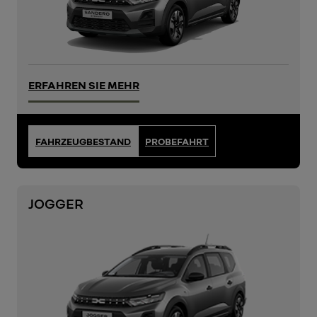
ERFAHREN SIE MEHR
FAHRZEUGBESTAND
PROBEFAHRT
JOGGER