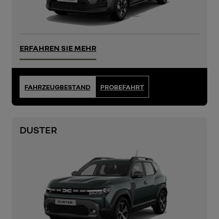
ERFAHREN SIE MEHR
FAHRZEUGBESTAND
PROBEFAHRT
DUSTER