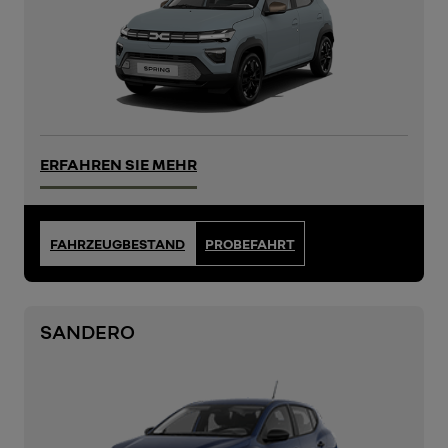
ERFAHREN SIE MEHR
FAHRZEUGBESTAND
PROBEFAHRT
SANDERO