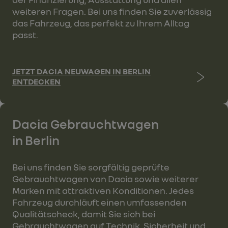
weiteren Fragen. Bei uns finden Sie zuverlässig
das Fahrzeug, das perfekt zu Ihrem Alltag
passt.
JETZT DACIA NEUWAGEN IN BERLIN
ENTDECKEN
Dacia Gebrauchtwagen
in Berlin
Bei uns finden Sie sorgfältig geprüfte
Gebrauchtwagen von Dacia sowie weiterer
Marken mit attraktiven Konditionen. Jedes
Fahrzeug durchläuft einen umfassenden
Qualitätscheck, damit Sie sich bei
Gebrauchtwagen auf Technik, Sicherheit und