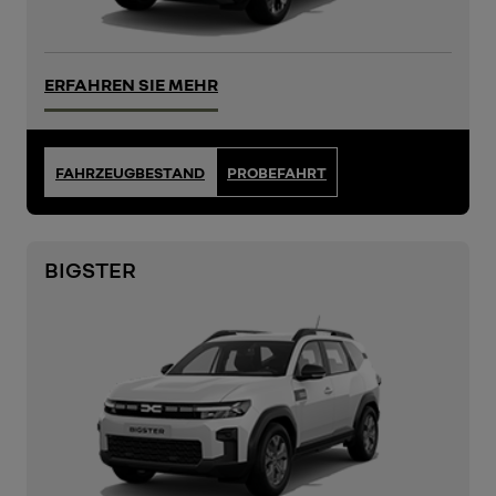
ERFAHREN SIE MEHR
FAHRZEUGBESTAND
PROBEFAHRT
BIGSTER