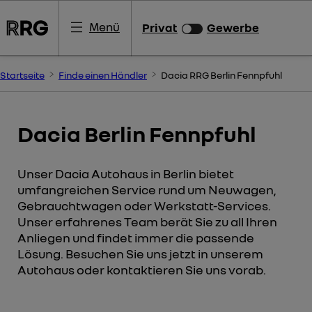
Menü
Privat
Gewerbe
Startseite
Finde einen Händler
Dacia RRG Berlin Fennpfuhl
Dacia Berlin Fennpfuhl
Unser Dacia Autohaus in Berlin bietet
umfangreichen Service rund um Neuwagen,
Gebrauchtwagen oder Werkstatt-Services.
Unser erfahrenes Team berät Sie zu all Ihren
Anliegen und findet immer die passende
Lösung. Besuchen Sie uns jetzt in unserem
Autohaus oder kontaktieren Sie uns vorab.