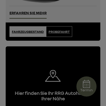
ERFAHREN SIE MEHR
FAHRZEUGBESTAND
PROBEFAHRT
Termin
Hier finden Sie Ihr RRG Autohaus in
Ihrer Nähe