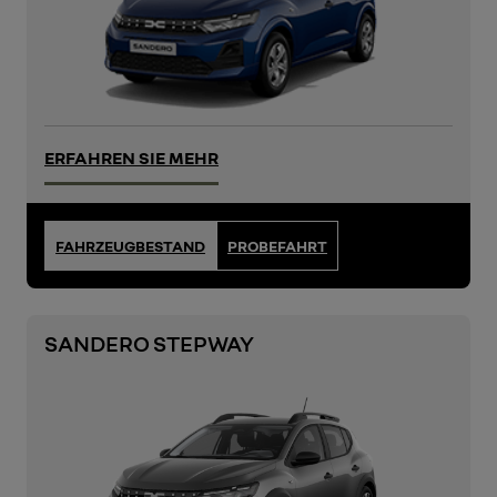
ERFAHREN SIE MEHR
FAHRZEUGBESTAND
PROBEFAHRT
SANDERO STEPWAY