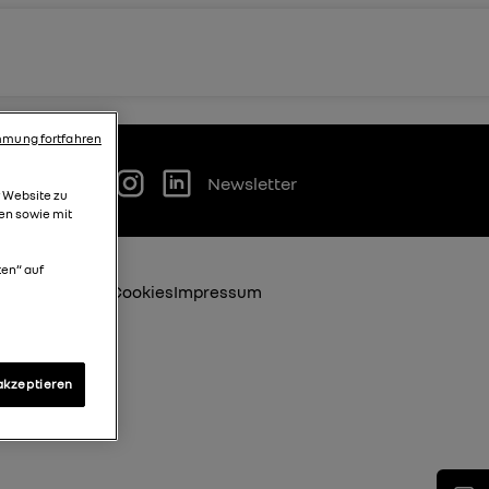
mung fortfahren
Newsletter
r Website zu
en sowie mit
ten“ auf
bestimmungen
Cookies
Impressum
akzeptieren