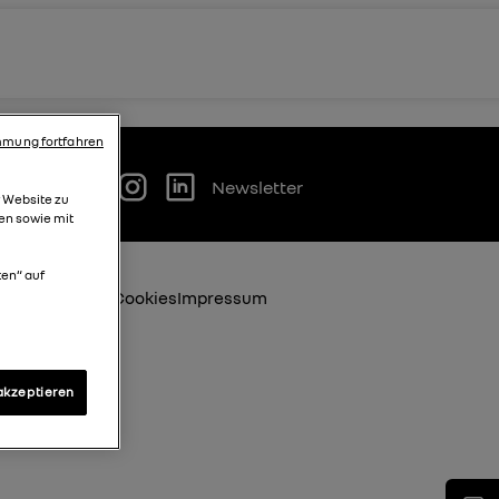
mung fortfahren
Newsletter
r Website zu
en sowie mit
ten“ auf
bestimmungen
Cookies
Impressum
akzeptieren