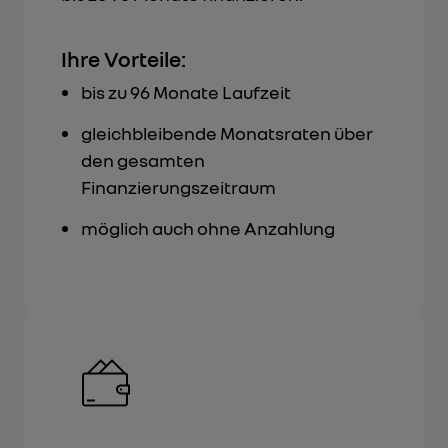
Ihre Vorteile:
bis zu 96 Monate Laufzeit
gleichbleibende Monatsraten über
den gesamten
Finanzierungszeitraum
möglich auch ohne Anzahlung