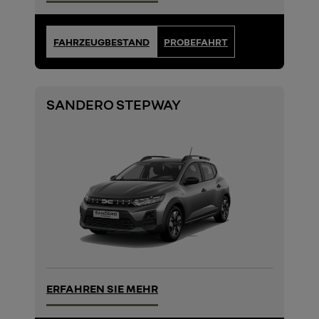
FAHRZEUGBESTAND
PROBEFAHRT
SANDERO STEPWAY
ERFAHREN SIE MEHR