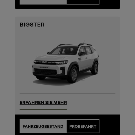
BIGSTER
ERFAHREN SIE MEHR
FAHRZEUGBESTAND
PROBEFAHRT