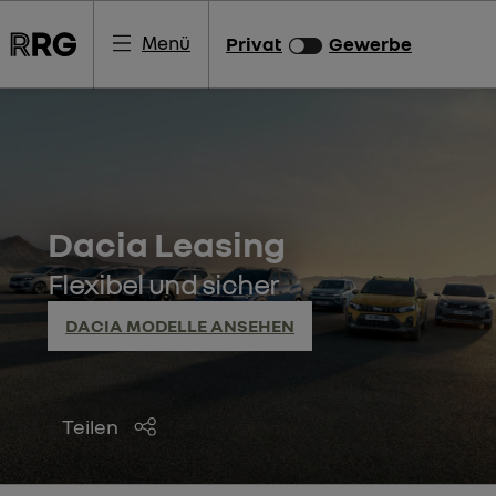
Menü
Privat
Gewerbe
Dacia Leasing
Flexibel und sicher
DACIA MODELLE ANSEHEN
Teilen