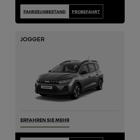
FAHRZEUGBESTAND
PROBEFAHRT
JOGGER
ERFAHREN SIE MEHR