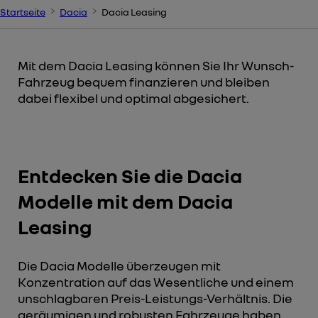
Startseite
Dacia
Dacia Leasing
Mit dem Dacia Leasing können Sie Ihr Wunsch-
Fahrzeug bequem finanzieren und bleiben
dabei flexibel und optimal abgesichert.
Entdecken Sie die Dacia
Modelle mit dem Dacia
Leasing
Die Dacia Modelle überzeugen mit
Konzentration auf das Wesentliche und einem
unschlagbaren Preis-Leistungs-Verhältnis. Die
geräumigen und robusten Fahrzeuge haben