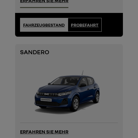
ERFAHREN SIE MEHR
FAHRZEUGBESTAND
PROBEFAHRT
SANDERO
ERFAHREN SIE MEHR