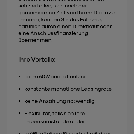
schwerfallen, sich nach der
gemeinsamen Zeit von Ihrem Dacia zu
trennen, können Sie das Fahrzeug
natürlich durch einen Direktkauf oder
eine Anschlussfinanzierung
übernehmen.
Ihre Vorteile:
bis zu 60 Monate Laufzeit
konstante monatliche Leasingrate
keine Anzahlung notwendig
Flexibilität, falls sich Ihre
Lebensumstände ändern
größtmögliche Sicherheit mit dem