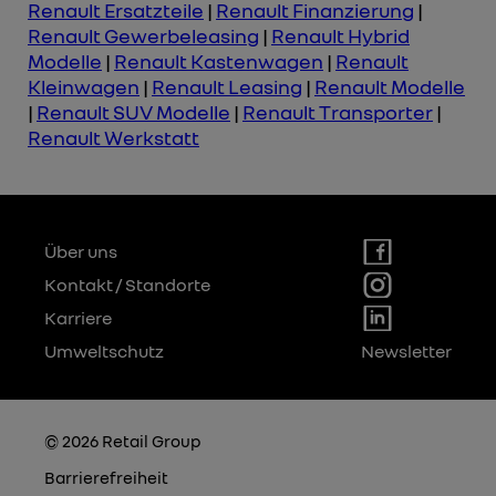
Renault Ersatzteile
|
Renault Finanzierung
|
Renault Gewerbeleasing
|
Renault Hybrid
Modelle
|
Renault Kastenwagen
|
Renault
Kleinwagen
|
Renault Leasing
|
Renault Modelle
|
Renault SUV Modelle
|
Renault Transporter
|
Renault Werkstatt
Über uns
Kontakt / Standorte
Karriere
Umweltschutz
Newsletter
© 2026 Retail Group
Barrierefreiheit