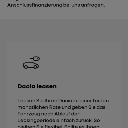
Anschlussfinanzierung bei uns anfragen.
Dacia leasen
Leasen Sie Ihren Dacia zu einer festen
monatlichen Rate und geben Sie das
Fahrzeug nach Ablauf der
Leasingperiode einfach zurück. So
bleiben Sie flexibel. Sollte es Ihnen